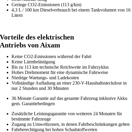
Geringe CO2-Emissionen (113 g/km)
4,3 L / 100 km Dieselverbrauch bei einem Tankvolumen von 16
Litern
Vorteile des elektrischen
Antriebs von Aixam
Keine CO2-Emissionen während der Fahrt
Keine Lärmbelästigung
Bis zu 113 km technische Reichweite im Fahrzyklus
Hohes Drehmoment für eine dynamische Fahrweise
Niedrige Wartungs- und Ladekosten
Vollständige Aufladung an einer 230-V-Haushaltssteckdose in
nur 2 Stunden und 30 Minuten
36 Monate Garantie auf das gesamte Fahrzeug inklusive Akku
gem. Garantiebedingen
Zusätzliche Leistungsgarantie von weiteren 24 Monaten für
bestimmte Fahrzeuge
Zugang zu Umweltzonen, in denen Fahrbeschränkungen gelten
Fahrberechtigung bei hohen Schadstoffwerten