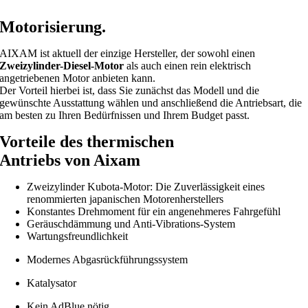
Skip
to
Motorisierung.
content
AIXAM ist aktuell der einzige Hersteller, der sowohl einen
Zweizylinder-Diesel-Motor
als auch einen rein elektrisch
angetriebenen Motor anbieten kann.
Der Vorteil hierbei ist, dass Sie zunächst das Modell und die
gewünschte Ausstattung wählen und anschließend die Antriebsart, die
am besten zu Ihren Bedürfnissen und Ihrem Budget passt.
Vorteile des thermischen
Antriebs von Aixam
Zweizylinder Kubota-Motor: Die Zuverlässigkeit eines
renommierten japanischen Motorenherstellers
Konstantes Drehmoment für ein angenehmeres Fahrgefühl
Geräuschdämmung und Anti-Vibrations-System
Wartungsfreundlichkeit
Modernes Abgasrückführungssystem
Katalysator
Kein AdBlue nötig